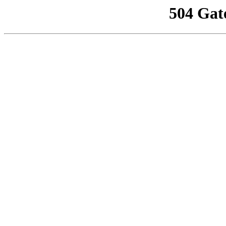
504 Gat