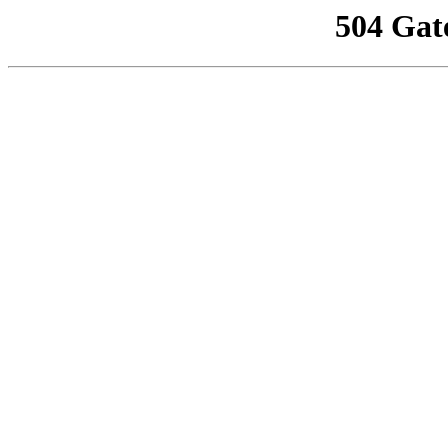
504 Gat