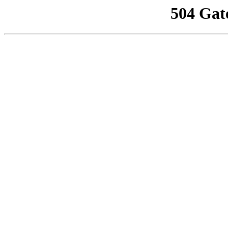
504 Gat