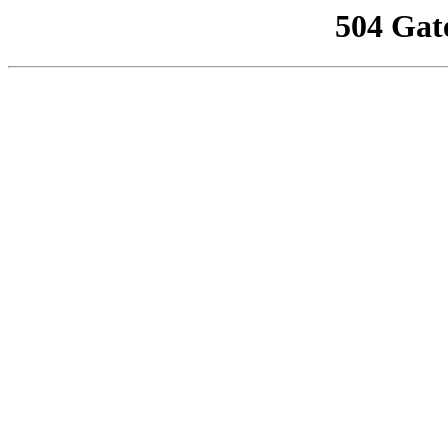
504 Gat