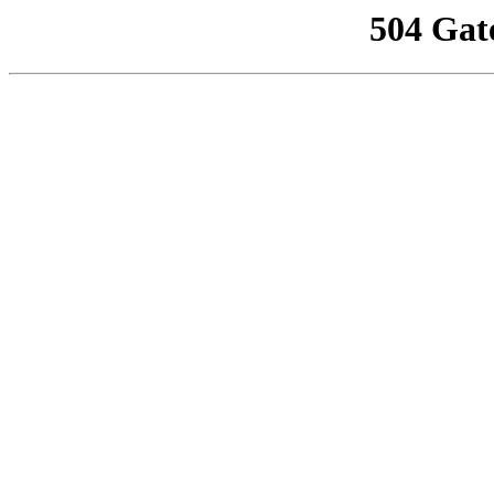
504 Gat