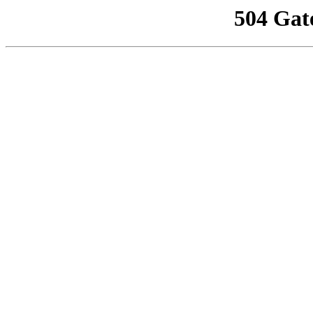
504 Gat