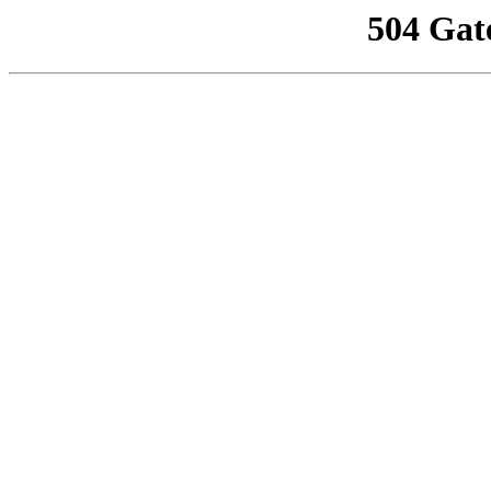
504 Gat